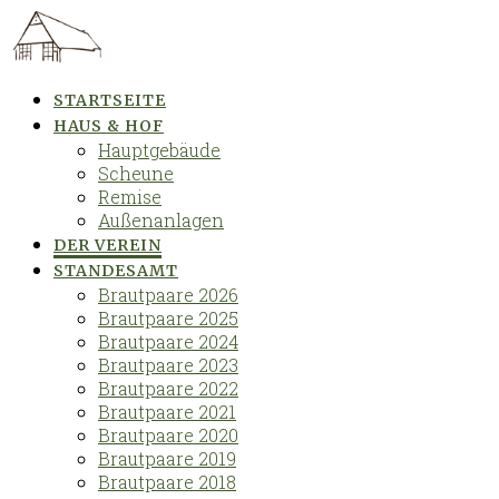
Skip
to
content
STARTSEITE
HAUS & HOF
Hauptgebäude
Scheune
Remise
Außenanlagen
DER VEREIN
STANDESAMT
Brautpaare 2026
Brautpaare 2025
Brautpaare 2024
Brautpaare 2023
Brautpaare 2022
Brautpaare 2021
Brautpaare 2020
Brautpaare 2019
Brautpaare 2018