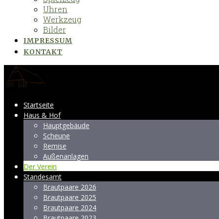
Uhren
Werkzeug
Bilder
IMPRESSUM
KONTAKT
Startseite
Haus & Hof
Hauptgebäude
Scheune
Remise
Außenanlagen
Der Verein
Standesamt
Brautpaare 2026
Brautpaare 2025
Brautpaare 2024
Brautpaare 2023