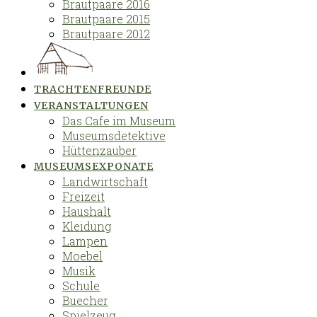
Brautpaare 2016
Brautpaare 2015
Brautpaare 2012
TRACHTENFREUNDE
VERANSTALTUNGEN
Das Cafe im Museum
Museumsdetektive
Hüttenzauber
MUSEUMSEXPONATE
Landwirtschaft
Freizeit
Haushalt
Kleidung
Lampen
Moebel
Musik
Schule
Buecher
Spielzeug