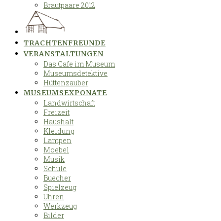
Brautpaare 2012
TRACHTENFREUNDE
VERANSTALTUNGEN
Das Cafe im Museum
Museumsdetektive
Hüttenzauber
MUSEUMSEXPONATE
Landwirtschaft
Freizeit
Haushalt
Kleidung
Lampen
Moebel
Musik
Schule
Buecher
Spielzeug
Uhren
Werkzeug
Bilder