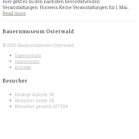
Hier geht es zu den nächsten bevorstehenden
Veranstaltungen. Hinweis Keine Veranstaltungen für 1. Mai…
Read more
Bauernmuseum Osterwald
© 2026 Bauernmuseum Osterwald
Datenschutz
Impressum
Kontakt
Besucher
Heutige Aufrufe:
38
Besucher heute:
28
Besucher gesamt:
107.604