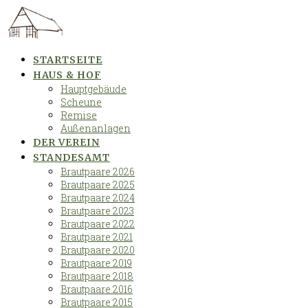
Skip
to
content
STARTSEITE
HAUS & HOF
Hauptgebäude
Scheune
Remise
Außenanlagen
DER VEREIN
STANDESAMT
Brautpaare 2026
Brautpaare 2025
Brautpaare 2024
Brautpaare 2023
Brautpaare 2022
Brautpaare 2021
Brautpaare 2020
Brautpaare 2019
Brautpaare 2018
Brautpaare 2016
Brautpaare 2015