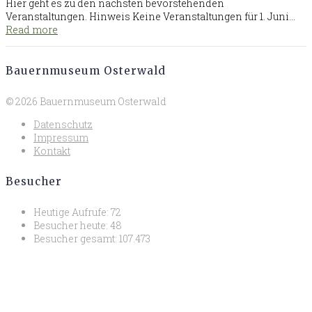
Hier geht es zu den nächsten bevorstehenden
Veranstaltungen. Hinweis Keine Veranstaltungen für 1. Juni…
Read more
Bauernmuseum Osterwald
© 2026 Bauernmuseum Osterwald
Datenschutz
Impressum
Kontakt
Besucher
Heutige Aufrufe:
72
Besucher heute:
48
Besucher gesamt:
107.473