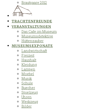
Brautpaare 2012
TRACHTENFREUNDE
VERANSTALTUNGEN
Das Cafe im Museum
Museumsdetektive
Hüttenzauber
MUSEUMSEXPONATE
Landwirtschaft
Freizeit
Haushalt
Kleidung
Lampen
Moebel
Musik
Schule
Buecher
Spielzeug
Uhren
Werkzeug
Bilder