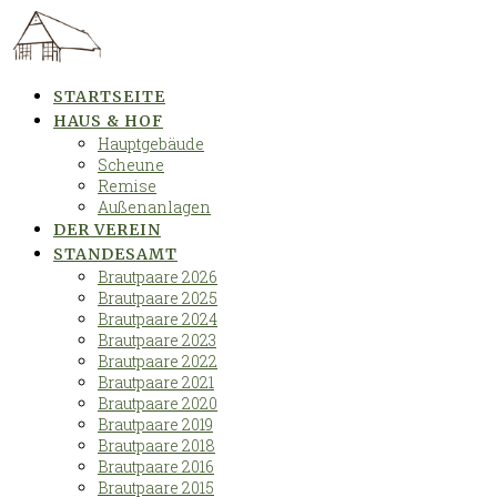
Skip
to
content
STARTSEITE
HAUS & HOF
Hauptgebäude
Scheune
Remise
Außenanlagen
DER VEREIN
STANDESAMT
Brautpaare 2026
Brautpaare 2025
Brautpaare 2024
Brautpaare 2023
Brautpaare 2022
Brautpaare 2021
Brautpaare 2020
Brautpaare 2019
Brautpaare 2018
Brautpaare 2016
Brautpaare 2015